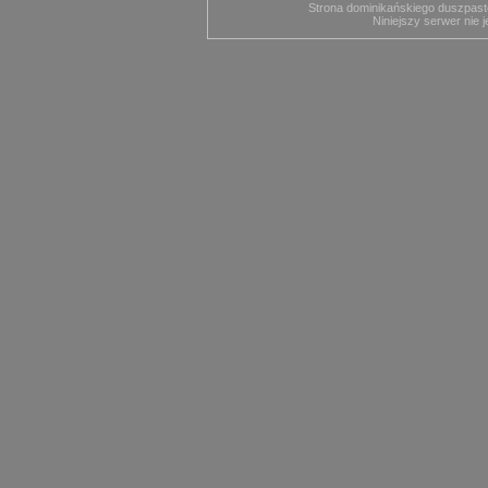
Strona dominikańskiego duszpast
Niniejszy serwer nie